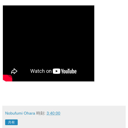
Nobufumi Ohara
時刻:
3:40:00
共有