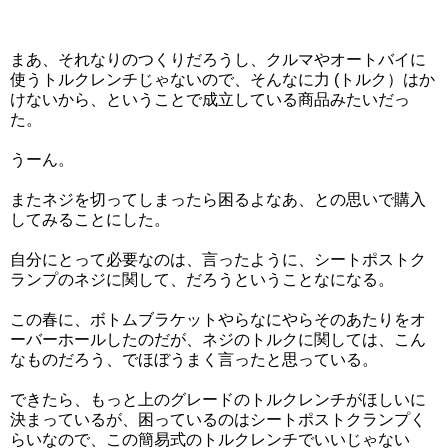
まあ、それなりのつくりだろうし、クルマやオートバイに
使うトルクレンチじゃないので、そんなに力 (トルク）はか
けないから、ということで成立している商品みたいだっ
た。
うーん。
またネジを切ってしまったら困るよなあ、との思いで購入
してみることにした。
自分にとって必要なのは、言ったように、シートポストク
ランプのネジに関して、だろうということなになる。
この春に、ボトムブラケットやらなにやらそのあたりをオ
ーバーホールしたのだが、ネジのトルクに関しては、こん
なものだろう、でほぼうまく言ったと思っている。
できたら、もっと上のグレードのトルクレンチがほしいに
決まっているが、困っているのはシートポストクランプく
らいなので、この簡易式のトルクレンチでいいじゃない