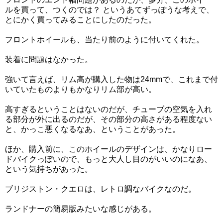
ルを買って、つくのでは？ というあてずっぽうな考えで、
とにかく買ってみることにしたのだった。
フロントホイールも、当たり前のように付いてくれた。
装着に問題はなかった。
強いて言えば、リム高が購入した物は24mmで、これまで付
いていたものよりもかなりリム部が高い。
高すぎるということはないのだが、チューブの空気を入れ
る部分が外に出るのだが、その部分の高さがある程度ない
と、かっこ悪くなるなあ、ということがあった。
ほか、購入前に、このホイールのデザインは、かなりロー
ドバイクっぽいので、もっと大人し目のがいいのになあ、
という気持ちがあった。
ブリジストン・クエロは、レトロ調なバイクなのだ。
ランドナーの簡易版みたいな感じがある。