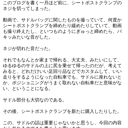
このブログを書く一月ほど前に、シートポストクランプの
ネジを切ってしまった。
動画で、サドルバッグに関したものを撮っていて、何度か
シートポストクランプを締めたり緩めたりしていて、動画
も撮り終えたし、といつものようにぎゅっと締めたら、バ
キッみたいな音がした。
ネジが切れた音だった。
それでもなんとか家まで帰れる、大丈夫、みたいにして、
ゆるゆるのサドルの上に尻を乗せて帰ったのだが、考えて
みると、どれだけいい足回り品などでカスタムして、いい
走りをするようになった自転車でも、サドルに座れないと
か、ポジショニングがうまく取れない自転車だと意味がな
い、ということになる。
サドル部分も大切なのである。
その後、シートポストクランプを新たに購入したりした。
この、サドルの話は重要じゃないかと思うし、今回の内容