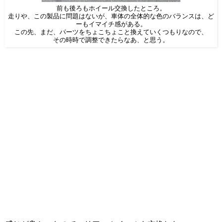
前も後ろもホイール交換したところ。
走りや、この製品に問題はないが、車体の全体的な色のバランスは、ど
ーもイマイチ感がある。
この先、まだ、パーツをちょこちょこと換えていくつもりなので、
その時時で調整できたらなあ、と思う。