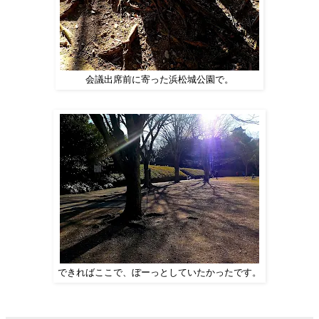
会議出席前に寄った浜松城公園で。
できればここで、ぼーっとしていたかったです。