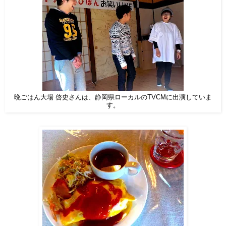
晩ごはん大場 啓史さんは、静岡県ローカルのTVCMに出演していま
す。