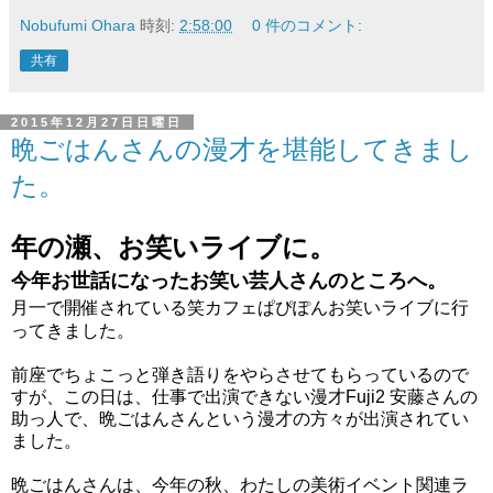
Nobufumi Ohara
時刻:
2:58:00
0 件のコメント:
共有
2015年12月27日日曜日
晩ごはんさんの漫才を堪能してきまし
た。
年の瀬、お笑いライブに。
今年お世話になったお笑い芸人さんのところへ。
月一で開催されている笑カフェぱぴぽんお笑いライブに行
ってきました。
前座でちょこっと弾き語りをやらさせてもらっているので
すが、この日は、仕事で出演できない漫才Fuji2 安藤さんの
助っ人で、晩ごはんさんという漫才の方々が出演されてい
ました。
晩ごはんさんは、今年の秋、わたしの美術イベント関連ラ