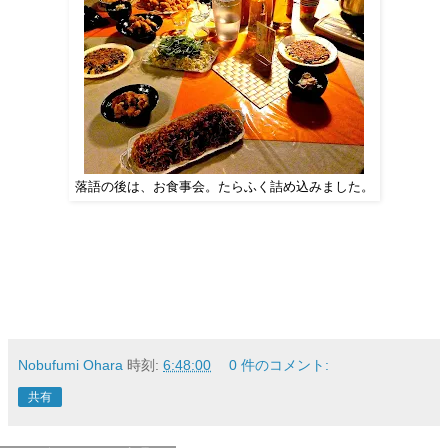
落語の後は、お食事会。たらふく詰め込みました。
Nobufumi Ohara
時刻:
6:48:00
0 件のコメント:
共有