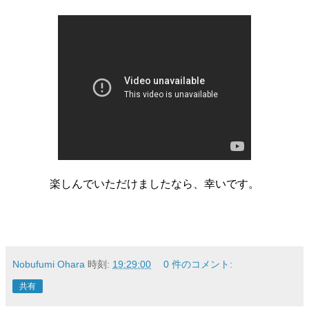
楽しんでいただけましたなら、幸いです。
Nobufumi Ohara
時刻:
19:29:00
0 件のコメント:
共有