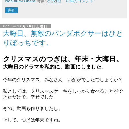
Nobufumi Ohara
時刻:
2:55:00
0 件のコメント:
共有
2015年12月26日土曜日
大晦日、無敵のパンダボクサーはひと
りぼっちです。
クリスマスのつぎは、年末・大晦日。
大晦日のドラマを私的に、動画にしました。
今年のクリスマス、みなさん、いかがでしたでしょうか？
私としては、クリスマスケーキをしっかり食べることがで
きただけで、幸せでした。
その、動画も作りましたし。
そして、つぎは年末ですね。