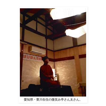
愛知県・豊川在住の微笑み亭さん太さん。