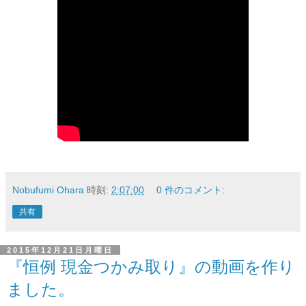
Nobufumi Ohara
時刻:
2:07:00
0 件のコメント:
共有
2015年12月21日月曜日
『恒例 現金つかみ取り』の動画を作り
ました。