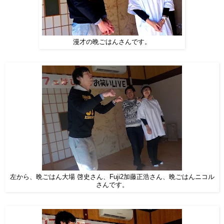
漫才の晩ごはんさんです。
左から、晩ごはん大場 啓史さん、Fuji2加藤正浩さん、晩ごはんニコル
さんです。