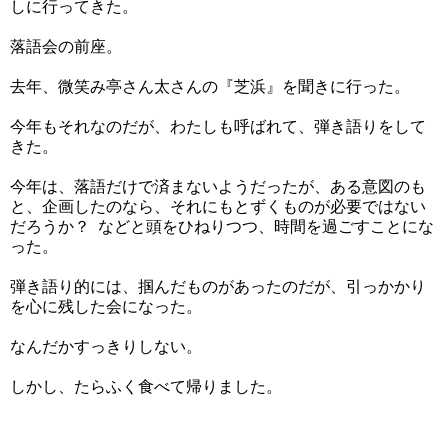
しに行ってきた。
落語会の前座。
去年、微笑み亭さん太さんの『芝浜』を聞きに行った。
今年もそれなのだが、わたしも呼ばれて、弾き語りをして
きた。
今年は、落語だけで済まないようだったが、ある意図のも
と、企画したのなら、それにもとずくものが必要ではない
だろうか？ などと頭をひねりつつ、時間を過ごすことにな
った。
弾き語り的には、掴んだものがあったのだが、引っかかり
を心に残した会になった。
なんだかすっきりしない。
しかし、たらふく食べて帰りました。