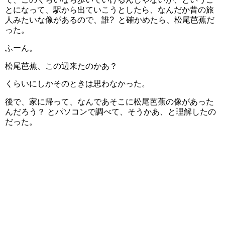
とになって、駅から出ていこうとしたら、なんだか昔の旅
人みたいな像があるので、誰? と確かめたら、松尾芭蕉だ
った。
ふーん。
松尾芭蕉、この辺来たのかあ？
くらいにしかそのときは思わなかった。
後で、家に帰って、なんであそこに松尾芭蕉の像があった
んだろう？ とパソコンで調べて、そうかあ、と理解したの
だった。