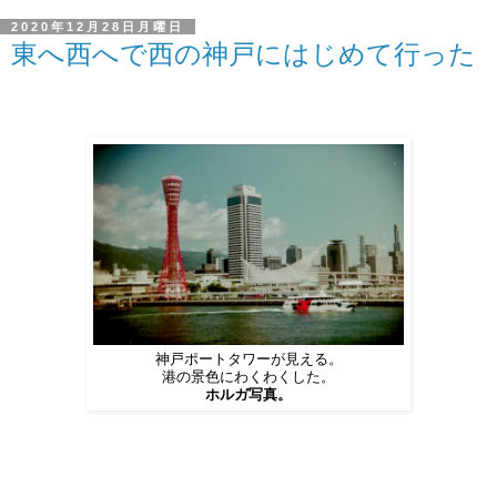
2020年12月28日月曜日
東へ西へで西の神戸にはじめて行った
神戸ポートタワーが見える。
港の景色にわくわくした。
ホルガ写真。