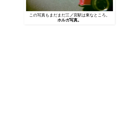
この写真もまだまだ三ノ宮駅は東なところ。
ホルガ写真。