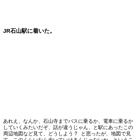
JR石山駅に着いた。
あれえ、なんか、石山寺までバスに乗るか、電車に乗るか
していくみたいだぞ、話が違うじゃん、と駅にあったこの
周辺地図など見て、どうしよう ? と思ったが、地図で見
て、このくらいなら歩いていけるんじゃないか、というこ