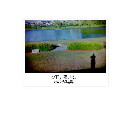
瀬田川沿いで。
ホルガ写真。