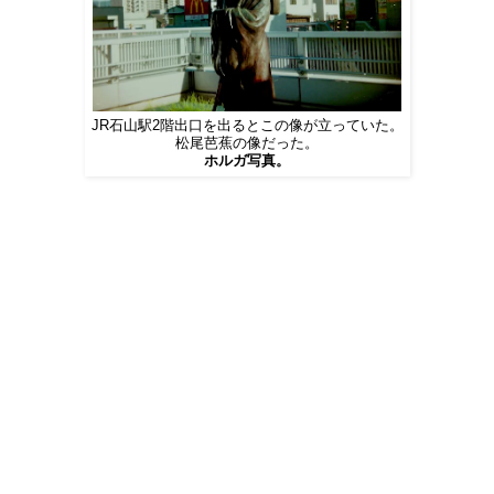
JR石山駅2階出口を出るとこの像が立っていた。
松尾芭蕉の像だった。
ホルガ写真。