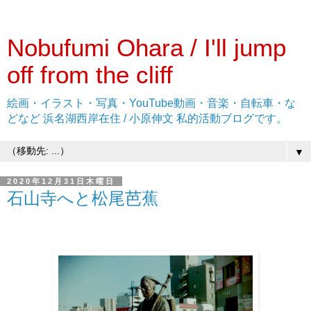
Nobufumi Ohara / I'll jump
off from the cliff
絵画・イラスト・写真・YouTube動画・音楽・自転車・な
どなど 浜名湖西岸在住 / 小原伸文 私的活動ブログです。
▼
2020年12月31日木曜日
石山寺へと松尾芭蕉