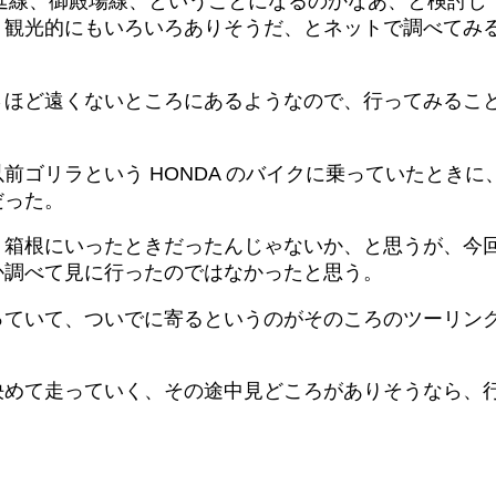
延線、御殿場線、ということになるのかなあ、と検討し
、観光的にもいろいろありそうだ、とネットで調べてみ
さほど遠くないところにあるようなので、行ってみるこ
前ゴリラという HONDA のバイクに乗っていたときに
だった。
、箱根にいったときだったんじゃないか、と思うが、今
か調べて見に行ったのではなかったと思う。
っていて、ついでに寄るというのがそのころのツーリン
決めて走っていく、その途中見どころがありそうなら、