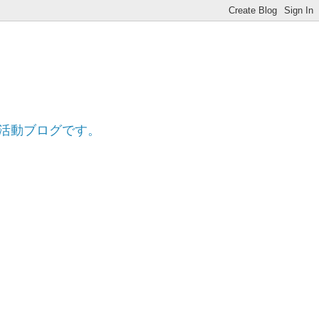
ff
的活動ブログです。