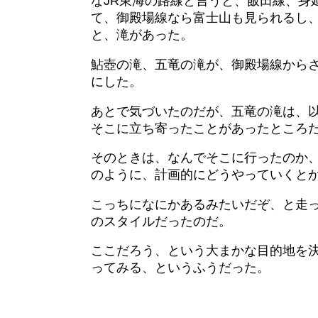
なJR東海の路線と言うと、飯田線、身
て、御殿場線なら富士山も見られるし
と、滝があった。
鮎壺の滝、五竜の滝が、御殿場線から
にした。
あとで気づいたのだが、五竜の滝は、以
そこに立ち寄ったことがあったところ
そのときは、なんでそこに行ったのか
のように、計画的にどうやっていくと
こっちになにかあるみたいだぞ、と走
のスタイルだったのだ。
ここだろう、という大まかな目的地を
ってみる、というふうだった。