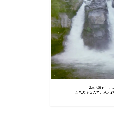
3本の滝が、こ
五竜の滝なので、あと2