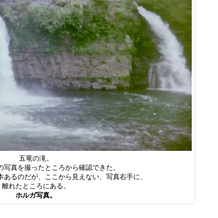
五竜の滝。
の写真を撮ったところから確認できた。
本あるのだが、ここから見えない、写真右手に、
離れたところにある。
ホルガ写真。