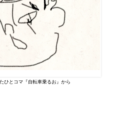
p で使用したひとコマ『自転車乗るお』から