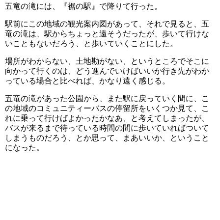
五竜の滝には、『裾の駅』で降りて行った。
駅前にこの地域の観光案内図があって、それで見ると、五
竜の滝は、駅からちょっと遠そうだったが、歩いて行けな
いこともないだろう、と歩いていくことにした。
場所がわからない、土地勘がない、というところでそこに
向かって行くのは、どう進んでいけばいいか行き先がわか
っている場合と比べれば、かなり遠く感じる。
五竜の滝があった公園から、また駅に戻っていく間に、こ
の地域のコミュニティーバスの停留所をいくつか見て、こ
れに乗って行けばよかったかなあ、と考えてしまったが、
バスが来るまで待っている時間の間に歩いていればついて
しまうものだろう、とか思って、まあいいか、ということ
になった。