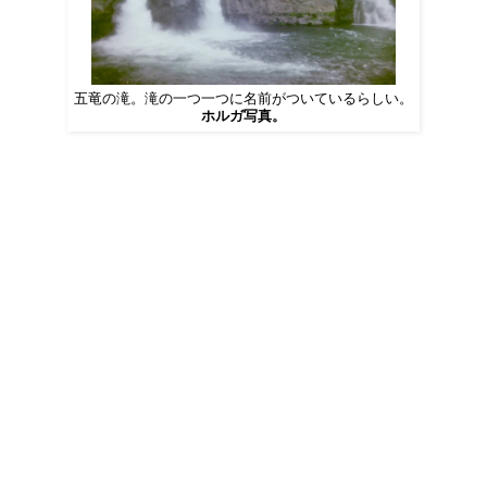
五竜の滝。滝の一つ一つに名前がついているらしい。
ホルガ写真。