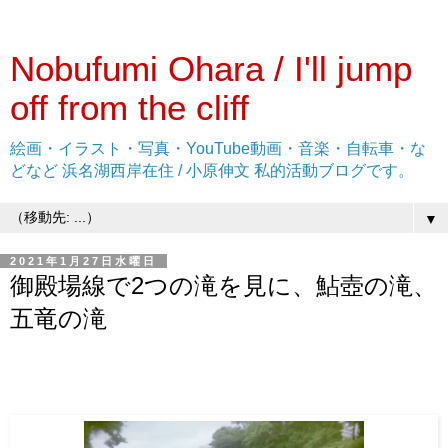
Nobufumi Ohara / I'll jump
off from the cliff
絵画・イラスト・写真・YouTube動画・音楽・自転車・な
どなど 浜名湖西岸在住 / 小原伸文 私的活動ブログです。
▼
2021年1月27日水曜日
御殿場線で2つの滝を見に、鮎壺の滝、
五竜の滝