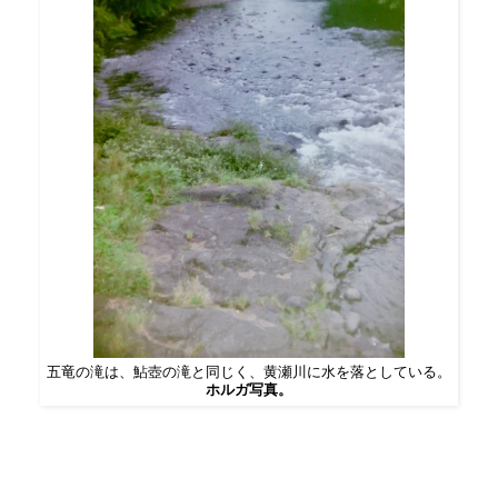
五竜の滝は、鮎壺の滝と同じく、黄瀬川に水を落としている。
ホルガ写真。