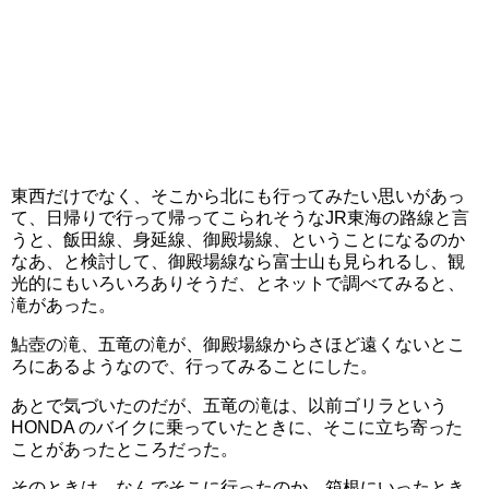
東西だけでなく、そこから北にも行ってみたい思いがあっ
て、日帰りで行って帰ってこられそうなJR東海の路線と言
うと、飯田線、身延線、御殿場線、ということになるのか
なあ、と検討して、御殿場線なら富士山も見られるし、観
光的にもいろいろありそうだ、とネットで調べてみると、
滝があった。
鮎壺の滝、五竜の滝が、御殿場線からさほど遠くないとこ
ろにあるようなので、行ってみることにした。
あとで気づいたのだが、五竜の滝は、以前ゴリラという
HONDA のバイクに乗っていたときに、そこに立ち寄った
ことがあったところだった。
そのときは、なんでそこに行ったのか、箱根にいったとき