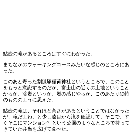
鮎壺の滝があるところはすぐにわかった。
まちなかのウォーキングコースみたいな感じのところにあ
った。
このあと寄った割狐塚稲荷神社というところで、このこと
をもっと意識するのだが、富士山の近くの土地ということ
からか、溶岩というか、岩の感じやらが、このあたり独特
のもののように思えた。
鮎壺の滝は、それほど高さがあるということではなかった
が、滝だよね、と少し遠目から滝を確認して、そこで、す
ぐそこにマンション? という公園のようなところで持って
きていた弁当を広げて食べた。