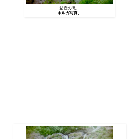
鮎壺の滝。
ホルガ写真。