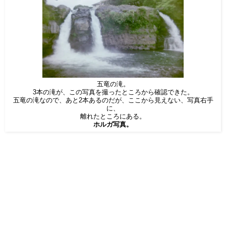
五竜の滝。
3本の滝が、この写真を撮ったところから確認できた。
五竜の滝なので、あと2本あるのだが、ここから見えない、写真右手
に、
離れたところにある。
ホルガ写真。