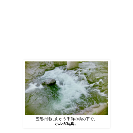
五竜の滝に向かう手前の橋の下で。
ホルガ写真。