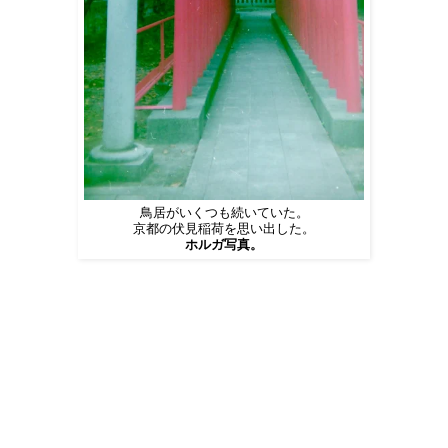
鳥居がいくつも続いていた。
京都の伏見稲荷を思い出した。
ホルガ写真。