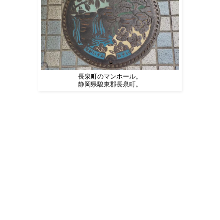
長泉町のマンホール。
静岡県駿東郡長泉町。