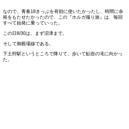
なので、青春18きっぷを有効に使いたかったし、時間に余
裕をもたせたかったので、この『ホルガ撮り旅』は、毎回
すべて始発に乗っていった。
この日8/30は、まず沼津まで。
そして御殿場線である。
下土狩駅というところで降りて、歩いて鮎壺の滝に向かっ
た。