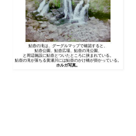
鮎壺の滝は、グーグルマップで確認すると、
鮎壺公園、鮎壺広場、鮎壺の滝公園、
と周辺施設に鮎壺とついたところに挟まれている。
鮎壺の滝が落ちる黄瀬川には鮎壺のかけ橋が掛かっている。
ホルガ写真。