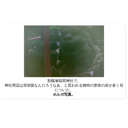
割狐塚稲荷神社で。
神社周辺は溶岩咳なんだろうなあ、と思われる独特の形状の岩が多く目
についた。
ホルガ写真。