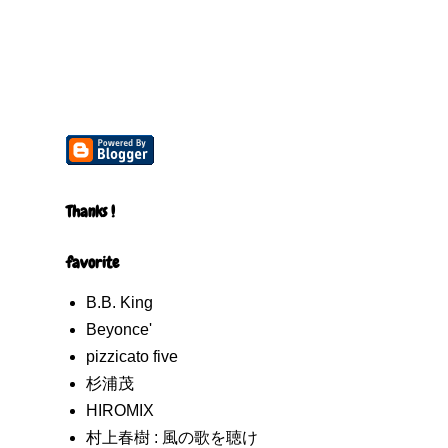
Thanks !
favorite
B.B. King
Beyonce'
pizzicato five
杉浦茂
HIROMIX
村上春樹 : 風の歌を聴け