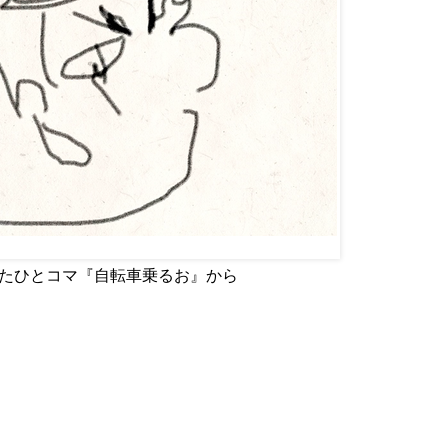
p で使用したひとコマ『自転車乗るお』から