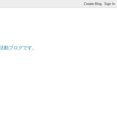
ff
的活動ブログです。