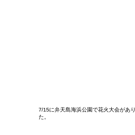
7/15に弁天島海浜公園で花火大会が
た。