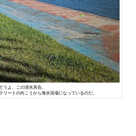
どうよ、この浸水具合。
クリートの向こうから海水浴場になっているのだ。