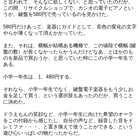
と言われて、そんなに欲しくない、と思っていたのだが、
この間、リサイクルショップで、カシオの電子ピアノとい
うか、鍵盤を580円で売っているのを見かけた。
580円だけあって、楽器にガイドとして、音色の変化の文字
やらが薄くなって消えかかっていた。
また、それは、横幅が結構ある機種で、この値段で横幅 (鍵
盤の数）が長くなかったらかうんだけどなあ、とほかのも
のを新品で買おうか、と思っていた時にこの小学一年生で
ある。
小学一年生は、1、480円する。
それなら、小学一年生でなく、鍵盤電子楽器をもう少しお
金を足して買う、という選択肢もあったのだが、買うこと
に決めた。
ドラえもんの笑顔など、小学一年生に向けた希望のオーラ
をこの付録から感じたし、自分の声など、録音した音をド
レミファ・・・、と置き換えて使うことができる、という
遊び心いっぱいの物だったからだ。