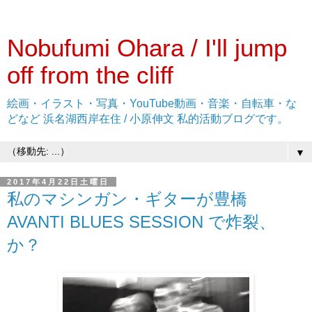
Nobufumi Ohara / I'll jump
off from the cliff
絵画・イラスト・写真・YouTube動画・音楽・自転車・な
どなど 浜名湖西岸在住 / 小原伸文 私的活動ブログです。
▼
2017年4月22日土曜日
私のマシンガン・ギターが豊橋
AVANTI BLUES SESSION で炸裂、
か？