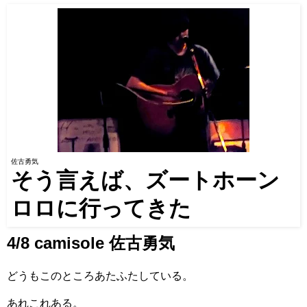
佐古勇気
そう言えば、ズートホーン
ロロに行ってきた
4/8 camisole 佐古勇気
どうもこのところあたふたしている。
あれこれある。