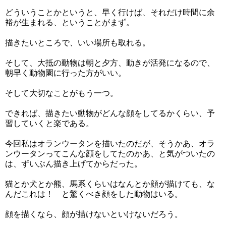
どういうことかというと、早く行けば、それだけ時間に余
裕が生まれる、ということがまず。
描きたいところで、いい場所も取れる。
そして、大抵の動物は朝と夕方、動きが活発になるので、
朝早く動物園に行った方がいい。
そして大切なことがもう一つ。
できれば、描きたい動物がどんな顔をしてるかくらい、予
習していくと楽である。
今回私はオランウータンを描いたのだが、そうかあ、オラ
ンウータンってこんな顔をしてたのかあ、と気がついたの
は、ずいぶん描き上げてからだった。
猫とか犬とか熊、馬系くらいはなんとか顔が描けても、な
んだこれは！ と驚くべき顔をした動物はいる。
顔を描くなら、顔が描けないといけないだろう。