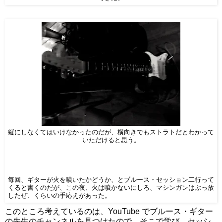
縦にしなくてはいけなかったのだが、横向きでもストラトだとわかって
いただけると思う。
毎回、ギターが火を噴いたかどうか、とブルース・セッション二行って
くると書くのだが、この夜、火は噴かないにしろ、マシンガンはぶっ放
したぜ、くらいの手応えがあった。
このところ考えているのは、YouTube でブルース・ギター
の先生のチャンネルを見つけたので、そこで学び、セッシ