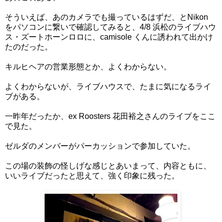
そういえば、あのカメラでも撮っているはずだ、とNikon
をパソコンに繋いで確認してみると、4/8 浜松のライブハウ
ス・ズートホーンロロに、camisole くんに誘われて出かけ
たのだった。
キルヒヘアの営業形態とか、よくわからない。
よくわからないが、ライブハウスで、たまに気になるライ
ブがある。
一昨年だったか、ex Roosters 花田裕之さんのライブをここ
で見た。
ゼルダのメンバーがパーカッションで参加していた。
この場の装飾の怪しげな感じとあいまって、内容ともに、
いいライブだったと思えて、強く印象に残った。