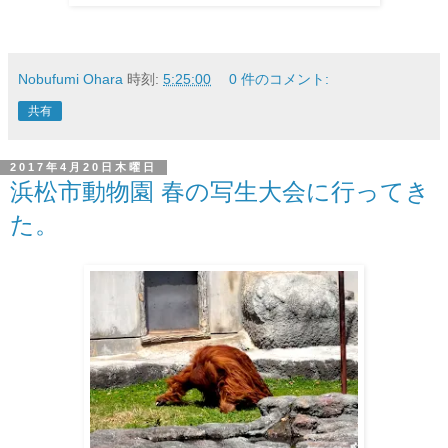
Nobufumi Ohara
時刻:
5:25:00
0 件のコメント:
共有
2017年4月20日木曜日
浜松市動物園 春の写生大会に行ってき
た。