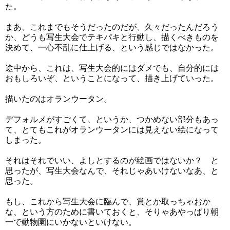
た。
まあ、これまでもそうだったのだが、久々だったんだろう
か、どうも写生大会でテキパキと行動し、描くべきものを
決めて、一心不乱に仕上げる、という感じではなかった。
途中から、これは、写生大会的にはダメでも、自分的には
おもしろいぞ、ということになって、描き上げていった。
描いたのはオランウータン。
デフォルメがすごくて、というか、つかめない部分もあっ
て、とてもこれがオランウータンには見えない絵になって
しまった。
それはそれでいい、よしとするのが絵画ではないか？ と
思ったが、写生大会なんで、それじゃあいけないなあ、と
思った。
もし、これから写生大会に臨んで、賞とか取っちゃおか
な、という方のために書いておくと、そりゃあやっぱり朝
一で動物園にいかないといけない。