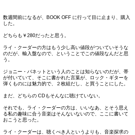
数週間前になるが、BOOK OFF に行って目に止まり、購入
した。
どちらも￥280だったと思う。
ライ・クーダーの方はもう少し高い値段がついていそうな
のだが、輸入盤なので、ということでこの値段なんだと思
う。
ジョニー・バネットという人のことは知らないのだが、帯
が付いていて、そこに書かれた言葉が、ロック・ギターを
弾くものには魅力的で、２枚組だし、と買うことにした。
まだ、どちらの CDもそんなに聴けていない。
それでも、ライ・クーダーの方は、いいなあ、とそう思え
る私の趣味に合う音楽はそんないないので、ここに書いて
おこうと思った。
ライ・クーダーは、聴くべき人というよりも、音楽探求の