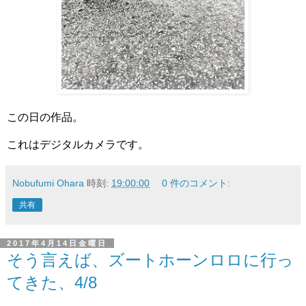
この日の作品。
これはデジタルカメラです。
Nobufumi Ohara
時刻:
19:00:00
0 件のコメント:
共有
2017年4月14日金曜日
そう言えば、ズートホーンロロに行っ
てきた、4/8