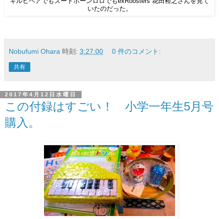
キルヒヘアでもズートホーンロロでもexRoosters 花田裕之さんを見て
いたのだった。
Nobufumi Ohara
時刻:
3:27:00
0 件のコメント:
共有
2017年4月12日水曜日
この付録はすごい！ 小学一年生5月号
購入。