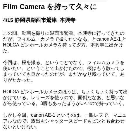
Film Camera を持って久々に
4/15 静岡県湖西市鷲津 本興寺
この間、動画を撮りに湖西市鷲津、本興寺に行ってきたの
だが、フィルム・カメラで撮りたいなあ、とcanon AE-1 と
HOLGA ピンホールカメラを持って夕方、本興寺に出かけ
た。
今回は、桜を撮る、ということでなく、フィルムカメラを
使いたい、ということで出かけたので、桜はもう散ってし
まっていても良かったのだが、まだかなり残っていて、あ
りがたかった。
HOLGA ピンホールカメラのほうは、ちょくちょく持って出
かけている。レリーズを使うので、面倒だなあ、と思いな
がら使っている。3脚もあったほうがいいので持っていく。
しかし今回、canon AE-1 というのは、一眼レフで、マニュ
アルなので、露出もシャッタースピードもピンとも合わせ
ないといけない。