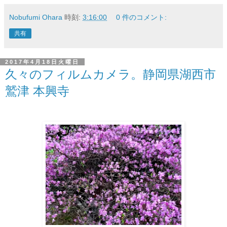
Nobufumi Ohara
時刻:
3:16:00
0 件のコメント:
共有
2017年4月18日火曜日
久々のフィルムカメラ。静岡県湖西市
鷲津 本興寺