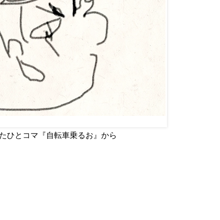
p で使用したひとコマ『自転車乗るお』から