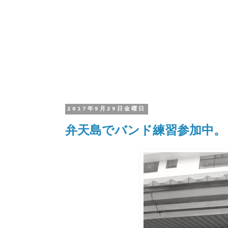
2017年9月29日金曜日
弁天島でバンド練習参加中。