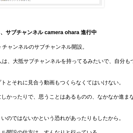
ra 、サブチャンネル camera ohara 進行中
be チャンネルのサブチャンネル開設。
いる人は、大抵サブチャンネルを持ってるみたいで、自分も
プトとそれに見合う動画もつくらなくてはいけない。
忙しかったりで、思うことはあるものの、なかなか進ま
さいのではないかという恐れがあったりもしたから。
ネル開設の仕方は、すんなりと行っている。