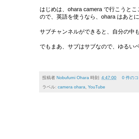
はじめは、ohara camera で行
ので、英語を使うなら、ohara はあ
サブチャンネルができると、自分の中
でもまあ、サブはサブなので、ゆるい
投稿者
Nobufumi Ohara
時刻:
4:47:00
0 件の
ラベル:
camera ohara
,
YouTube