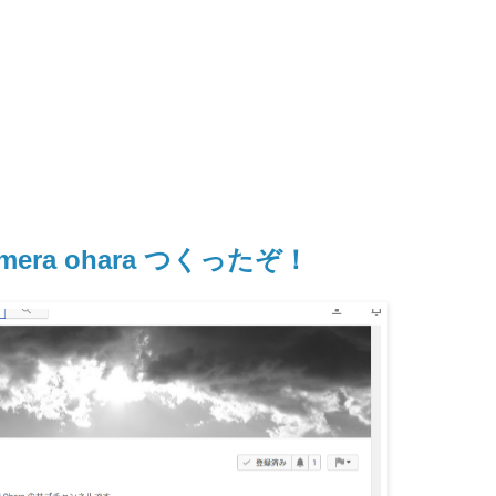
mera ohara つくったぞ！