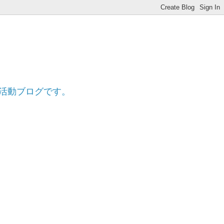
ff
的活動ブログです。