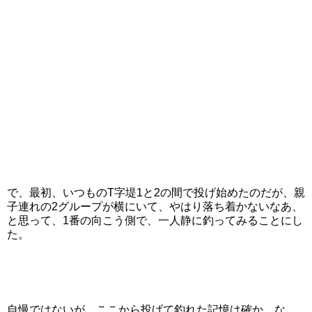
で、最初、いつものT字堤1と2の間で投げ始めたのだが、親
子連れの2グループが横にいて、やはり落ち着かないなあ、
と思って、1番の向こう側で、一人静に釣ってみることにし
た。
自慢ではないが、ここから投げて釣れた記憶は確か、な