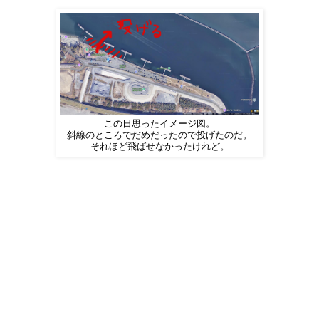
この日思ったイメージ図。
斜線のところでだめだったので投げたのだ。
それほど飛ばせなかったけれど。