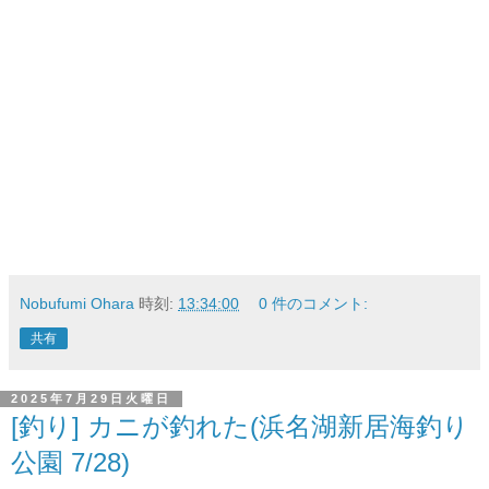
Nobufumi Ohara
時刻:
13:34:00
0 件のコメント:
共有
2025年7月29日火曜日
[釣り] カニが釣れた(浜名湖新居海釣り
公園 7/28)