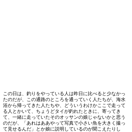
この日は、釣りをやっている人は昨日に比べると少なかっ
たのだが、この通路のところを通っていく人たちが、海水
浴から帰ってきた人たちや、どういうわけかここで走って
る人とかいて、ちょうどタイが釣れたときに、寄ってき
て、一緒に走っていたそのオッサンの娘じゃないかと思う
のだが、「あれはああやって写真で小さい魚を大きく撮っ
て見せるんだ」とか娘に説明しているのが聞こえたりし