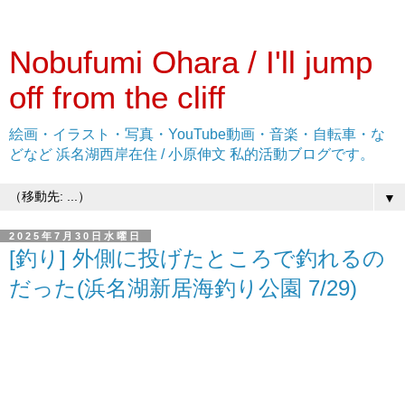
Nobufumi Ohara / I'll jump
off from the cliff
絵画・イラスト・写真・YouTube動画・音楽・自転車・な
どなど 浜名湖西岸在住 / 小原伸文 私的活動ブログです。
▼
2025年7月30日水曜日
[釣り] 外側に投げたところで釣れるの
だった(浜名湖新居海釣り公園 7/29)