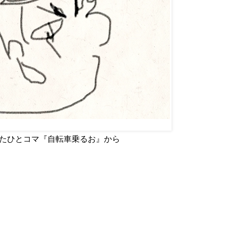
p で使用したひとコマ『自転車乗るお』から