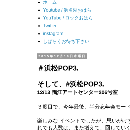
ホーム
Youtube / 浜名湖おはら
YouTube / ロックおはら
Twitter
instagram
しばらくお待ち下さい
2015年12月16日水曜日
＃浜松POP3.
そして、#浜松POP3.
12/13 鴨江アートセンター206号室
３度目で、今年最後、半分忘年会モード
楽しみな イベントでしたが、思いがけ
れでも人数は、また増えて、回してい