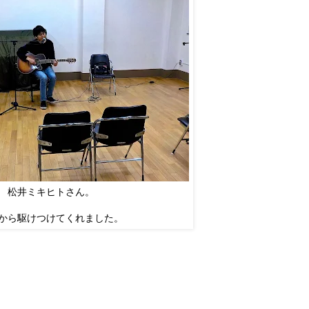
松井ミキヒトさん。
から駆けつけてくれました。