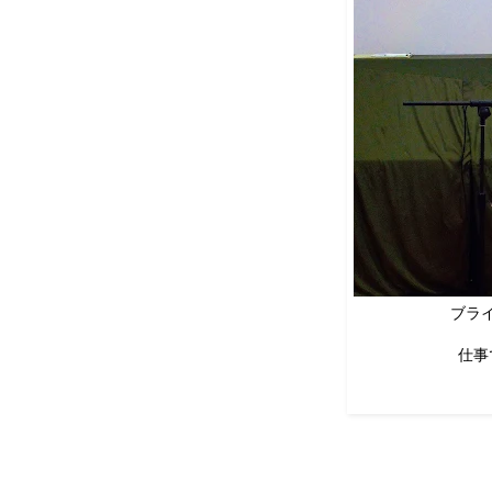
ブラ
仕事