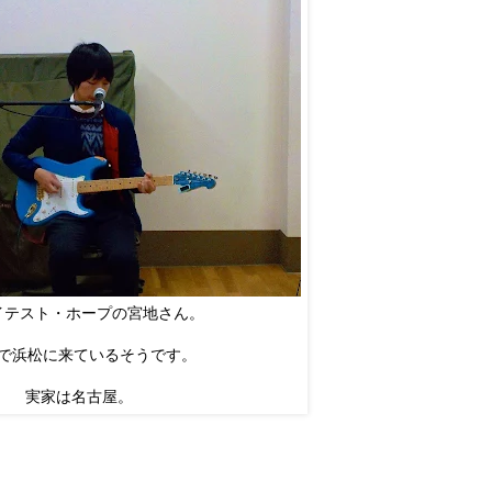
イテスト・ホープの宮地さん。
で浜松に来ているそうです。
実家は名古屋。