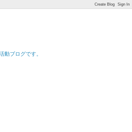
ff
的活動ブログです。