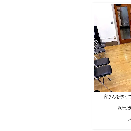
宮さんを誘っ
浜松だ