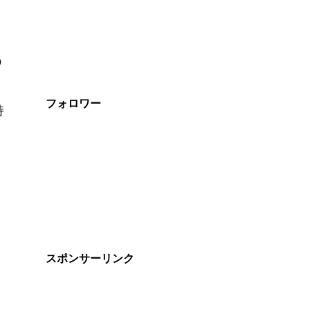
う
フォロワー
持
スポンサーリンク