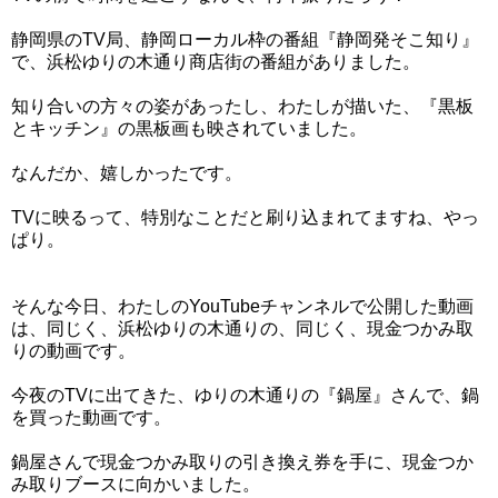
静岡県のTV局、静岡ローカル枠の番組『静岡発そこ知り』
で、浜松ゆりの木通り商店街の番組がありました。
知り合いの方々の姿があったし、わたしが描いた、『黒板
とキッチン』の黒板画も映されていました。
なんだか、嬉しかったです。
TVに映るって、特別なことだと刷り込まれてますね、やっ
ぱり。
そんな今日、わたしのYouTubeチャンネルで公開した動画
は、同じく、浜松ゆりの木通りの、同じく、現金つかみ取
りの動画です。
今夜のTVに出てきた、ゆりの木通りの『鍋屋』さんで、鍋
を買った動画です。
鍋屋さんで現金つかみ取りの引き換え券を手に、現金つか
み取りブースに向かいました。