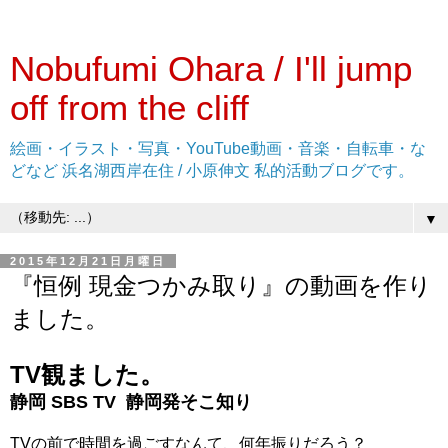
Nobufumi Ohara / I'll jump
off from the cliff
絵画・イラスト・写真・YouTube動画・音楽・自転車・な
どなど 浜名湖西岸在住 / 小原伸文 私的活動ブログです。
▼
2015年12月21日月曜日
『恒例 現金つかみ取り』の動画を作り
ました。
TV観ました。
静岡 SBS TV
静岡発そこ知り
TVの前で時間を過ごすなんて、何年振りだろう？