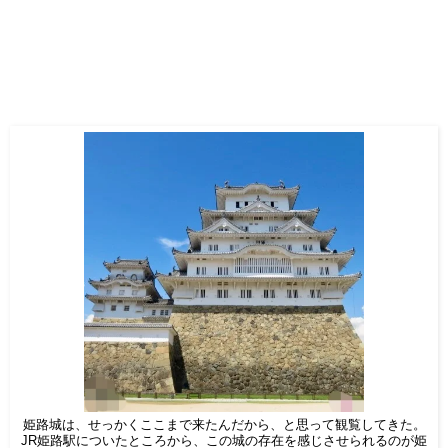
姫路城は、せっかくここまで来たんだから、と思って観覧してきた。
JR姫路駅についたところから、この城の存在を感じさせられるのが姫