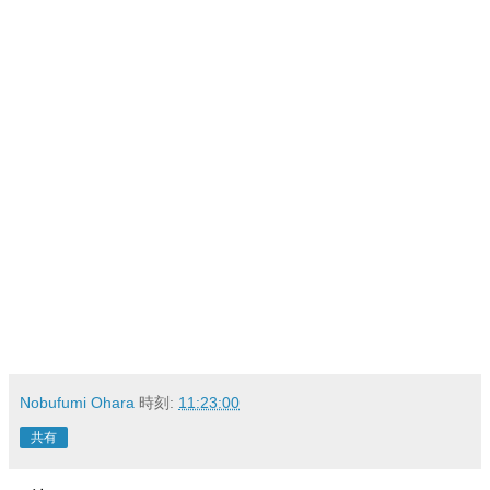
Nobufumi Ohara
時刻:
11:23:00
共有