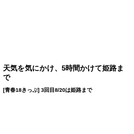
天気を気にかけ、5時間かけて姫路ま
で
[青春18きっぷ] 3回目8/20は姫路まで