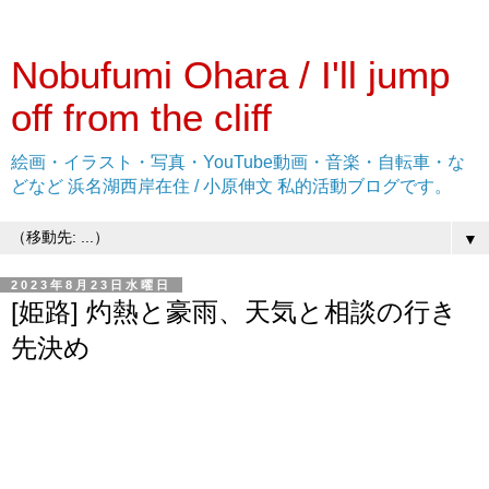
Nobufumi Ohara / I'll jump
off from the cliff
絵画・イラスト・写真・YouTube動画・音楽・自転車・な
どなど 浜名湖西岸在住 / 小原伸文 私的活動ブログです。
▼
2023年8月23日水曜日
[姫路] 灼熱と豪雨、天気と相談の行き
先決め