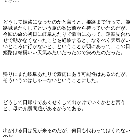
どうして姫路になったのかと言うと、姫路まで行って、姫
路城見たりしてという旅の案は前から持っていたのだが、
今回の旅の初日に岐阜あたりで豪雨にあって、運転見合わ
せで動かなくなったことを経験すると、なるべく天気がい
いところに行かないと、ということが頭にあって、この日
姫路は結構いい天気みたいだったので決めたのだった。
帰りにまた岐阜あたりで豪雨にあう可能性はあるのだが、
そういうのはしゃーないということにした。
どうして日帰りであくせくして出かけていくかとと言う
と、母の介護問題があるからである。
出かける日は兄が来るのだが、何日も代わってはくれない
のだ。