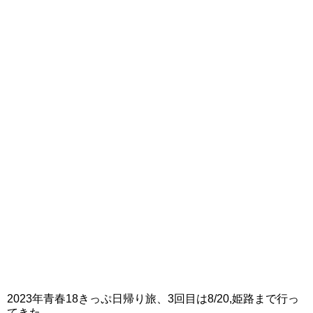
2023年青春18きっぷ日帰り旅、3回目は8/20,姫路まで行っ
てきた。