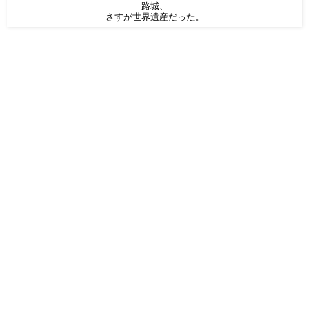
路城、
さすが世界遺産だった。