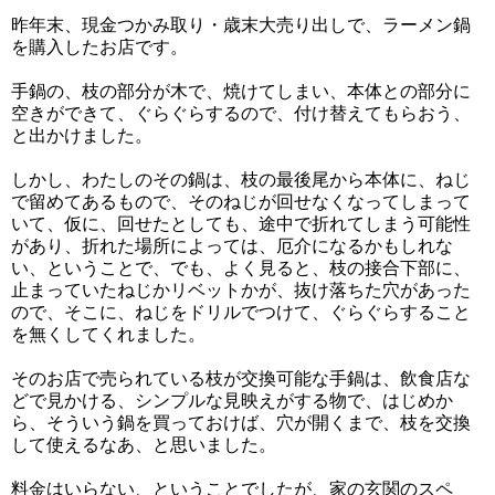
昨年末、現金つかみ取り・歳末大売り出しで、ラーメン鍋
を購入したお店です。
手鍋の、枝の部分が木で、焼けてしまい、本体との部分に
空きができて、ぐらぐらするので、付け替えてもらおう、
と出かけました。
しかし、わたしのその鍋は、枝の最後尾から本体に、ねじ
で留めてあるもので、そのねじが回せなくなってしまって
いて、仮に、回せたとしても、途中で折れてしまう可能性
があり、折れた場所によっては、厄介になるかもしれな
い、ということで、でも、よく見ると、枝の接合下部に、
止まっていたねじかリベットかが、抜け落ちた穴があった
ので、そこに、ねじをドリルでつけて、ぐらぐらすること
を無くしてくれました。
そのお店で売られている枝が交換可能な手鍋は、飲食店な
どで見かける、シンプルな見映えがする物で、はじめか
ら、そういう鍋を買っておけば、穴が開くまで、枝を交換
して使えるなあ、と思いました。
料金はいらない、ということでしたが、家の玄関のスペ