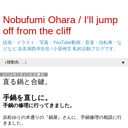
Nobufumi Ohara / I'll jump
off from the cliff
絵画・イラスト・写真・YouTube動画・音楽・自転車・な
どなど 浜名湖西岸在住 / 小原伸文 私的活動ブログです。
▼
2016年1月11日月曜日
直る鍋と合鍵。
手鍋を直しに。
手鍋の修理に行ってきました。
浜松ゆりの木通りの『鍋屋』さんに、手鍋修理の相談に行
きました。