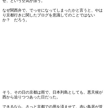
せ、という空気が漂う。
なぜ関西弁で、でっせになってしまったかと言うと、やは
り京都行きに関したブログを意識してのことではない
か？ だろう。
そう、その日の京都は雨で、日本列島としても、悪天候が
西から迫りつつあった日だった。
できるなら、さっと京都での用を済ませて、赤い鳥居が並