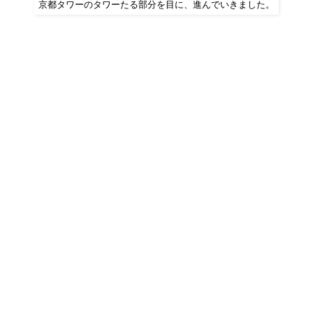
京都タワーのタワーたる部分を目に、進んでいきました。