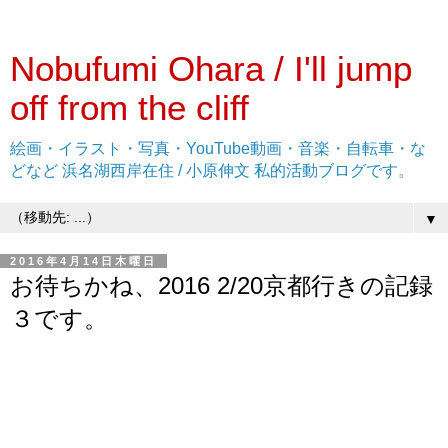
Nobufumi Ohara / I'll jump
off from the cliff
絵画・イラスト・写真・YouTube動画・音楽・自転車・な
どなど 浜名湖西岸在住 / 小原伸文 私的活動ブログです。
▼
2016年4月14日木曜日
お待ちかね、2016 2/20京都行きの記録
３です。