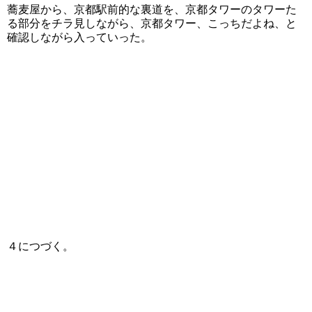
蕎麦屋から、京都駅前的な裏道を、京都タワーのタワーた
る部分をチラ見しながら、京都タワー、こっちだよね、と
確認しながら入っていった。
４につづく。