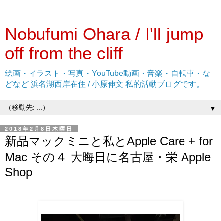
Nobufumi Ohara / I'll jump
off from the cliff
絵画・イラスト・写真・YouTube動画・音楽・自転車・な
どなど 浜名湖西岸在住 / 小原伸文 私的活動ブログです。
▼
2018年2月8日木曜日
新品マックミニと私とApple Care + for
Mac その４ 大晦日に名古屋・栄 Apple
Shop