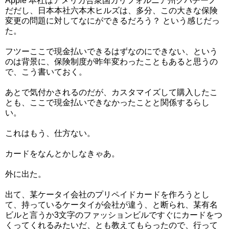
Apple 本社はアメリカ合衆国カリフォルニア州クパチーノ
だだし、日本本社六本木ヒルズは、多分、この大きな保険
変更の問題に対してなにができるだろう？ という感じだっ
た。
フツーここで現金払いできるはずなのにできない、という
のは背景に、保険制度が昨年変わったこともあると思うの
で、こう書いておく。
あとで気付かされるのだが、カスタマイズして購入したこ
とも、ここで現金払いできなかったことと関係するらし
い。
これはもう、仕方ない。
カードをなんとかしなきゃあ。
外に出た。
出て、某ケータイ会社のプリペイドカードを作ろうとし
て、持っているケータイが会社が違う、と断られ、某有名
ビルと言うか3文字のファッションビルですぐにカードをつ
くってくれるみたいだ、とも教えてもらったので、行って