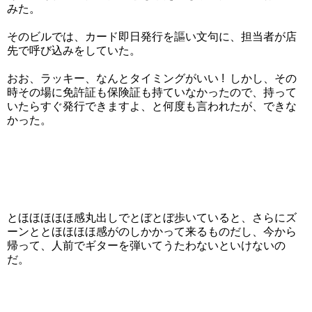
みた。
そのビルでは、カード即日発行を謳い文句に、担当者が店
先で呼び込みをしていた。
おお、ラッキー、なんとタイミングがいい ! しかし、その
時その場に免許証も保険証も持ていなかったので、持って
いたらすぐ発行できますよ、と何度も言われたが、できな
かった。
とほほほほほ感丸出しでとぼとぼ歩いていると、さらにズ
ーンととほほほほ感がのしかかって来るものだし、今から
帰って、人前でギターを弾いてうたわないといけないの
だ。