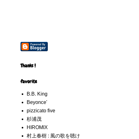
Thanks !
favorite
B.B. King
Beyonce'
pizzicato five
杉浦茂
HIROMIX
村上春樹 : 風の歌を聴け