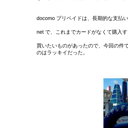
docomo プリペイドは、長期的な支
net で、これまでカードがなくて購
買いたいものがあったので、今回の件で、
のはラッキイだった。