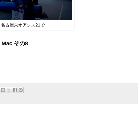
名古屋栄オアシス21で
 Mac その8