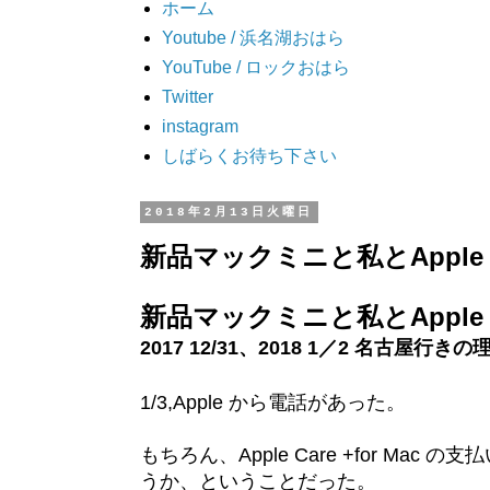
ホーム
Youtube / 浜名湖おはら
YouTube / ロックおはら
Twitter
instagram
しばらくお待ち下さい
2018年2月13日火曜日
新品マックミニと私とApple Ca
新品マックミニと私とApple Car
2017 12/31、2018 1／2 名古屋行きの
1/3,Apple から電話があった。
もちろん、Apple Care +for M
うか、ということだった。