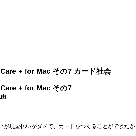
re + for Mac その7 カード社会
e + for Mac その7
理由
ac の支払いが現金払いがダメで、カードをつくることができた