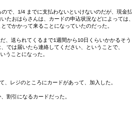
ので、1/4 までに支払わないといけないのだが、現金
向いたおはらさんは、カードの申込状況などによっては
ことでかかって来ることになっていたのだった。
込んだ、送られてくるまで1週間から10日くらいかかるそう
は、では届いたら連絡してください、ということで、
ちということになった。
あって、レジのところにカードがあって、加入した。
か、割引になるカードだった。