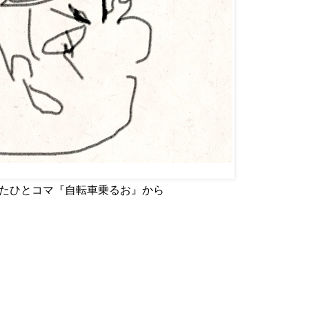
p で使用したひとコマ『自転車乗るお』から