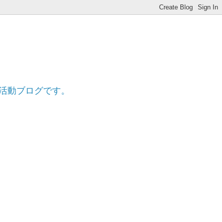
ff
的活動ブログです。