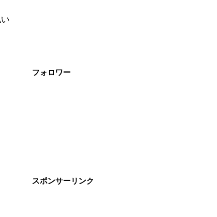
払い
、
フォロワー
スポンサーリンク