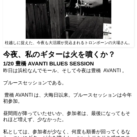
柱越しに捉えた、今夜も大活躍が見込まれるトロンボーンの大場さん。
今夜、私のギターは火を噴くか？
1/20 豊橋 AVANTI BLUES SESSION
昨日は浜松なんでモール、そして今夜は豊橋 AVANTI 。
ブルースセッションである。
豊橋 AVANTI は、大晦日以来。ブルースセッションは今年
初参加。
昼間雨が降っていたせいか、参加者は、最後になってもそ
れほど増えず、少なかった。
私としては、参加者が少なく、何度も順番が回ってくるな