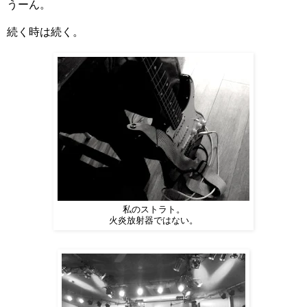
うーん。
続く時は続く。
私のストラト。
火炎放射器ではない。