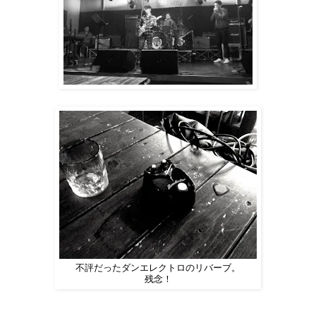
不評だったダンエレクトロのリバーブ。
残念！