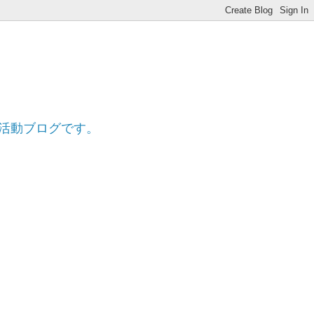
ff
的活動ブログです。