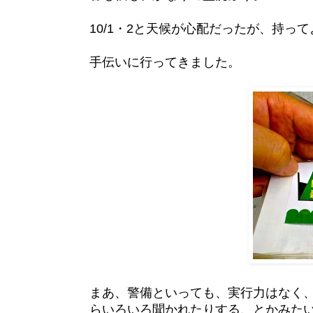
10/1・2と天候が心配だったが、持っ
手伝いに行ってきました。
まあ、警備といっても、実行力はなく
らいろいろ聞かれたりする、とかみた