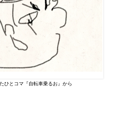
p で使用したひとコマ『自転車乗るお』から