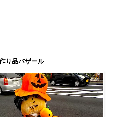
り手作り品バザール