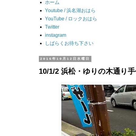
ホーム
Youtube / 浜名湖おはら
YouTube / ロックおはら
Twitter
instagram
しばらくお待ち下さい
2016年10月12日水曜日
10/1/2 浜松・ゆりの木通