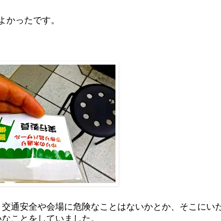
てよかったです。
、交通安全や会場に危険なことはないかとか、そこにい
いなことをしていました。