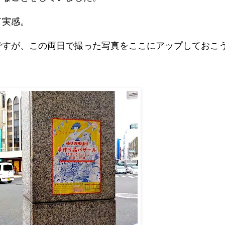
て実感。
ですが、この両日で撮った写真をここにアップしておこ