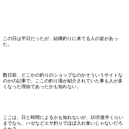
この日は平日だったが、結構釣りに来てる人の姿があっ
た。
数日前、どこかの釣りのショップなのかそういうサイトな
のかの記事で、ここの釣り場が紹介されていた事も人が多
くなった理由であったかも知れない。
ここは、日と時間によるかも知れないが、10月後半くらい
までなら、ハゼなどエサ釣りでほぼ入れ食いじゃないだろ
うか？