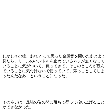
しかしその後、あれ？ って思った金属音を聞いたあとよく
見たら、リールのハンドルを止めているネジが無くなって
いることに気がついて、買ってきて、そこのところが緩ん
でいることに気付けないで使っていて、落っことしてしま
ったんだなあ、ということになった。
そのネジは、足場の岩の間に落ちて行って拾い上げること
ができなかった。