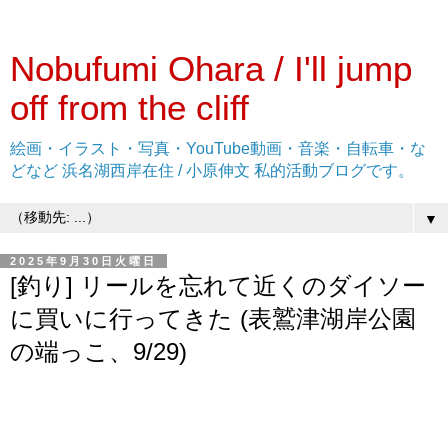
Nobufumi Ohara / I'll jump
off from the cliff
絵画・イラスト・写真・YouTube動画・音楽・自転車・な
どなど 浜名湖西岸在住 / 小原伸文 私的活動ブログです。
▼
2025年9月30日火曜日
[釣り] リールを忘れて近くのダイソー
に買いに行ってきた (表鷲津湖岸公園
の端っこ、9/29)