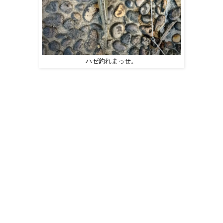
ハゼ釣れまっせ。