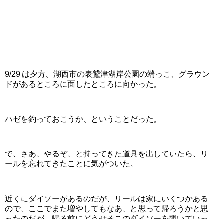
9/29 は夕方、湖西市の表鷲津湖岸公園の端っこ、グラウン
ドがあるところに面したところに向かった。
ハゼを釣っておこうか、ということだった。
で、さあ、やるぞ、と持ってきた道具を出していたら、リ
ールを忘れてきたことに気がついた。
近くにダイソーがあるのだが、リールは家にいくつかある
ので、ここでまた増やしてもなあ、と思って帰ろうかと思
ったのだが、帰る前にどうせそこのダイソーを覗いていっ