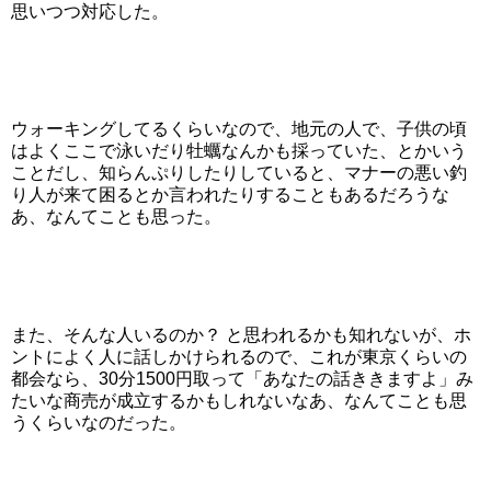
思いつつ対応した。
ウォーキングしてるくらいなので、地元の人で、子供の頃
はよくここで泳いだり牡蠣なんかも採っていた、とかいう
ことだし、知らんぷりしたりしていると、マナーの悪い釣
り人が来て困るとか言われたりすることもあるだろうな
あ、なんてことも思った。
また、そんな人いるのか？ と思われるかも知れないが、ホ
ントによく人に話しかけられるので、これが東京くらいの
都会なら、30分1500円取って「あなたの話ききますよ」み
たいな商売が成立するかもしれないなあ、なんてことも思
うくらいなのだった。