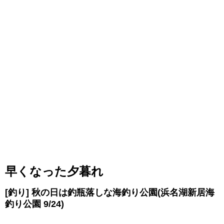
早くなった夕暮れ
[釣り] 秋の日は釣瓶落しな海釣り公園(浜名湖新居海
釣り公園 9/24)