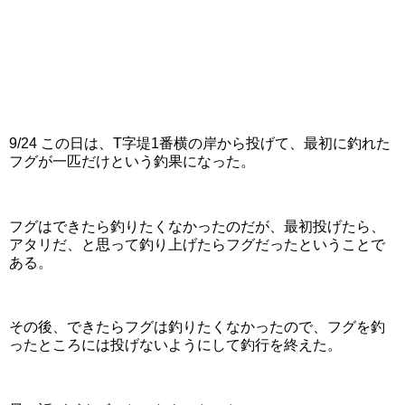
9/24 この日は、T字堤1番横の岸から投げて、最初に釣れた
フグが一匹だけという釣果になった。
フグはできたら釣りたくなかったのだが、最初投げたら、
アタリだ、と思って釣り上げたらフグだったということで
ある。
その後、できたらフグは釣りたくなかったので、フグを釣
ったところには投げないようにして釣行を終えた。