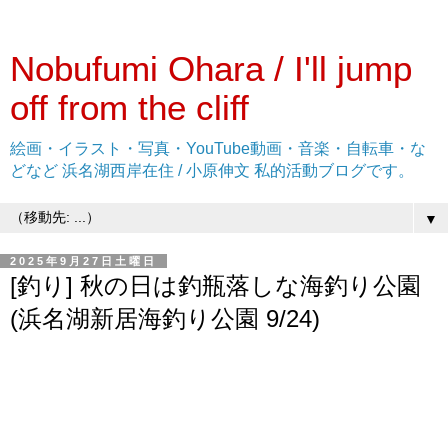
Nobufumi Ohara / I'll jump
off from the cliff
絵画・イラスト・写真・YouTube動画・音楽・自転車・な
どなど 浜名湖西岸在住 / 小原伸文 私的活動ブログです。
▼
2025年9月27日土曜日
[釣り] 秋の日は釣瓶落しな海釣り公園
(浜名湖新居海釣り公園 9/24)