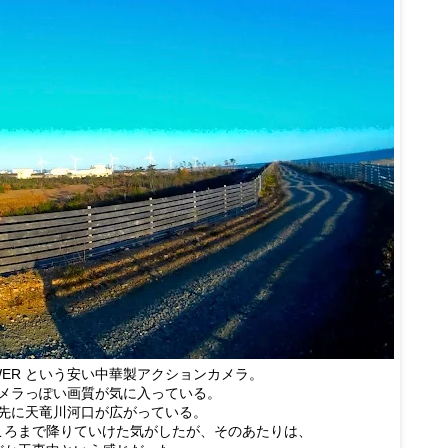
OWER という安い中華製アクションカメラ。
メラっぽい画質が気に入っている。
先に天竜川河口が広がっている。
ころまで降りていけた気がしたが、そのあたりは、