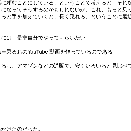
店に頼むことにしている、ということで考えると、それ
とになってそうするのかもしれないが、これ、もっと乗
こっと手を加えていくと、長く乗れる、ということに最
とには、是非自分でやってもらいたい。
乗るおのYouTube 動画を作っているのである。
くるし、アマゾンなどの通販で、安くいろいろと見比べ
。
出かけたのだった。