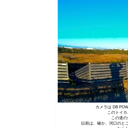
カメラは DB P
このトイカ
この道の
以前は、確か、河口のと