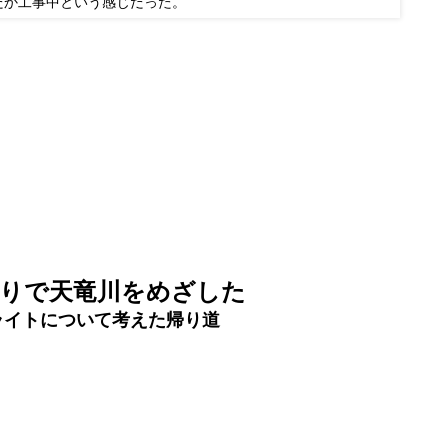
だか工事中という感じだった。
りで天竜川をめざした
ライトについて考えた帰り道