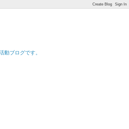
ff
的活動ブログです。