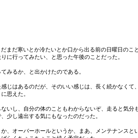
、まだまだ寒いとか冷たいとか口から出る前の日曜日のこ
走りに行ってみたい、と思った午後のことだった。
ってみるか、と出かけたのである。
た感じはあるのだが、そのいい感じは、長く続かなくて
うに思えた。
らないし、自分の体のこともわからないぞ、走ると気分
で、少し遠出する気にもなったのだった。
うか、オーバーホールというか、まあ、メンテナンスと