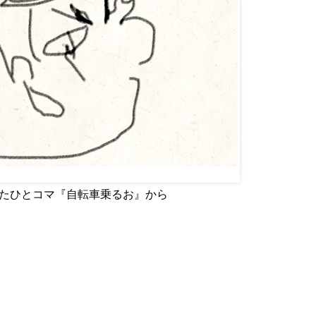
p で使用したひとコマ『自転車乗るお』から