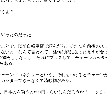
しばらくちょこちょこと続く予定だった。
どうよ？
てやったのだった。
なことで、以前自転車店で頼んだら、それなら前後のス
しないと、なんて言われて、結構な額になった覚えが合
000円もしないし、それにプラスして、チェーンカッタ
からある。
チェーン・コネクターという、それをつけるとチェーン
ンカッターできらなくて済む物がある。
、日本のを買うと800円くらいなんだろうか？ 。って