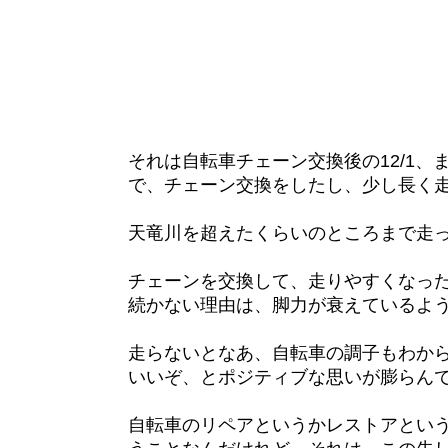
それは自転車チェーン交換後の12/1
で、チェーン交換をしたし、少し長く
天竜川を超えたくらいのところまで走
チェーンを交換して、走りやすくなっ
続かない理由は、脚力が衰えているよ
走らないとなあ、自転車の調子もわか
いいぞ、とポジティブな思いが膨らん
自転車のリペアというかレストアとい