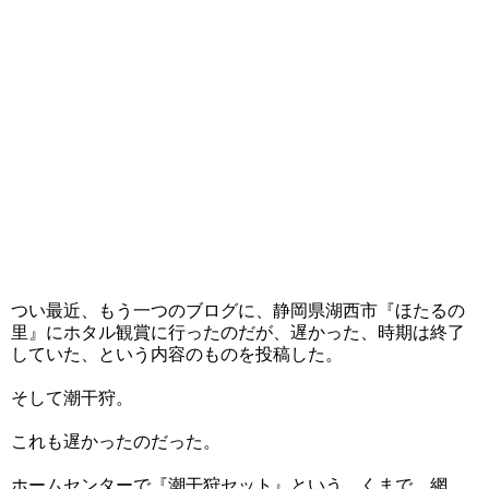
つい最近、もう一つのブログに、静岡県湖西市『ほたるの
里』にホタル観賞に行ったのだが、遅かった、時期は終了
していた、という内容のものを投稿した。
そして潮干狩。
これも遅かったのだった。
ホームセンターで『潮干狩セット』という、くまで、網、