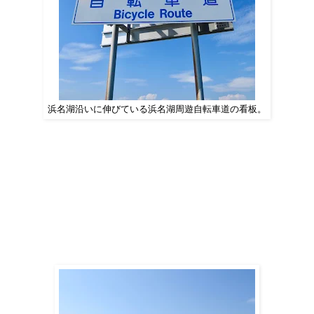
浜名湖沿いに伸びている浜名湖周遊自転車道の看板。