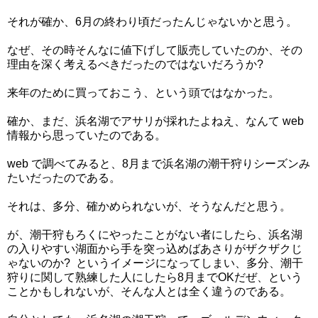
それが確か、6月の終わり頃だったんじゃないかと思う。
なぜ、その時そんなに値下げして販売していたのか、その
理由を深く考えるべきだったのではないだろうか?
来年のために買っておこう、という頭ではなかった。
確か、まだ、浜名湖でアサリが採れたよねえ、なんて web
情報から思っていたのである。
web で調べてみると、8月まで浜名湖の潮干狩りシーズンみ
たいだったのである。
それは、多分、確かめられないが、そうなんだと思う。
が、潮干狩もろくにやったことがない者にしたら、浜名湖
の入りやすい湖面から手を突っ込めばあさりがザクザクじ
ゃないのか? というイメージになってしまい、多分、潮干
狩りに関して熟練した人にしたら8月までOKだぜ、という
ことかもしれないが、そんな人とは全く違うのである。