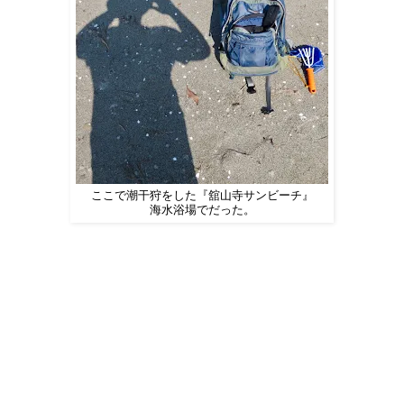
ここで潮干狩をした『舘山寺サンビーチ』
海水浴場でだった。