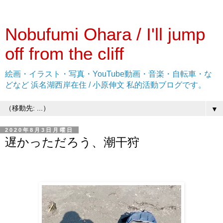
Nobufumi Ohara / I'll jump
off from the cliff
絵画・イラスト・写真・YouTube動画・音楽・自転車・な
どなど 浜名湖西岸在住 / 小原伸文 私的活動ブログです。
▼
2020年8月3日月曜日
遅かっただろう、潮干狩