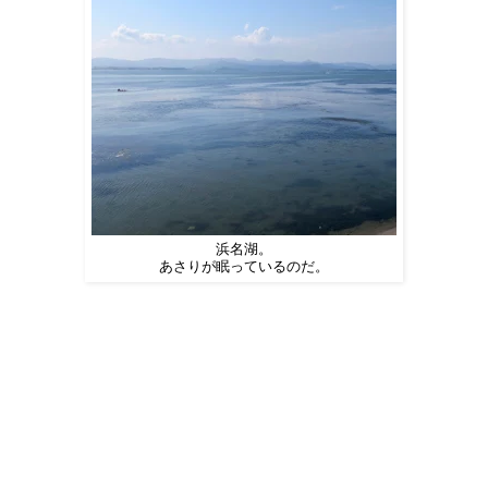
浜名湖。
あさりが眠っているのだ。