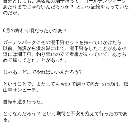
自分としても、浜名湖の潮干狩って、ゴールデンウィーク
あたりまでじゃないんだろうか？ という記憶をもっていた
のだが。
6月の終わり頃だったかなあ？
ガーデンパークにその潮干狩セットを持って出かけたら、
以前、施設から浜名湖に出て、潮干狩をしたことがある小
道には潮干狩、釣り禁止の立て看板が立っていて、あきら
めて帰ってきたことがあった。
じゃあ、どこでやればいいんだろう?
ということで、またしても web で調べて向かったのは、舘
山寺サンビーチ。
自転車道を行った。
どうなんだろう？ という期待と不安を抱えて行ったのであ
る。