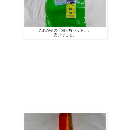
これがその『潮干狩セット』。
安いでしょ。