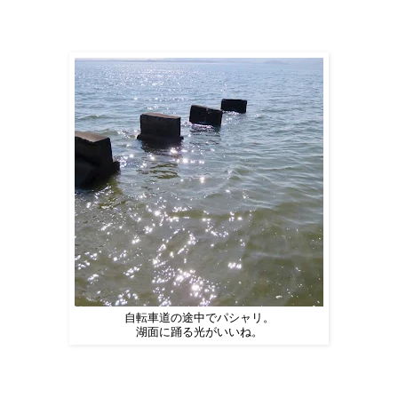
自転車道の途中でパシャリ。
湖面に踊る光がいいね。