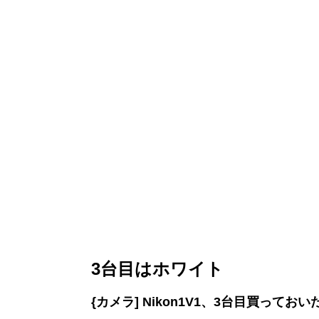
3台目はホワイト
{カメラ] Nikon1V1、3台目買っておい