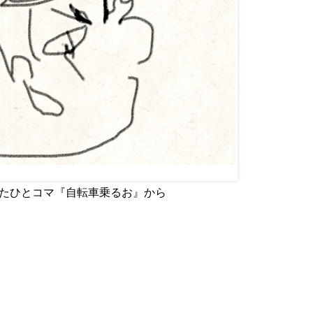
p で使用したひとコマ『自転車乗るお』から