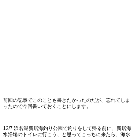
前回の記事でこのことも書きたかったのだが、忘れてしま
ったので今回書いておくことにします。
12/7 浜名湖新居海釣り公園で釣りをして帰る前に、新居海
水浴場のトイレに行こう、と思ってこっちに来たら、海水