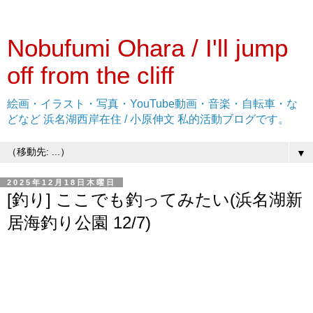
Nobufumi Ohara / I'll jump
off from the cliff
絵画・イラスト・写真・YouTube動画・音楽・自転車・な
どなど 浜名湖西岸在住 / 小原伸文 私的活動ブログです。
▼
2025年12月18日木曜日
[釣り] ここでも釣ってみたい(浜名湖新
居海釣り公園 12/7)