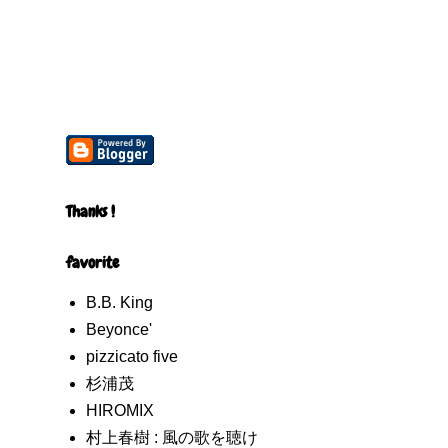
Thanks !
favorite
B.B. King
Beyonce'
pizzicato five
杉浦茂
HIROMIX
村上春樹 : 風の歌を聴け