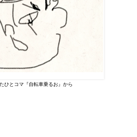
p で使用したひとコマ『自転車乗るお』から