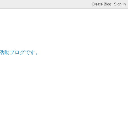
ff
的活動ブログです。