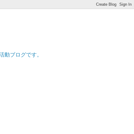
ff
的活動ブログです。