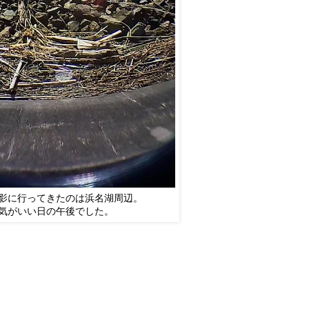
影に行ってきたのは浜名湖周辺。
気がいい日の午後でした。