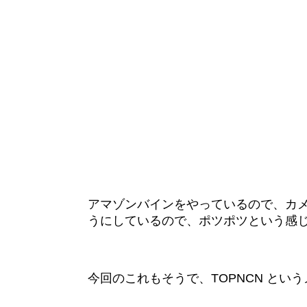
アマゾンバインをやっているので、カ
うにしているので、ポツポツという感
今回のこれもそうで、TOPNCN と