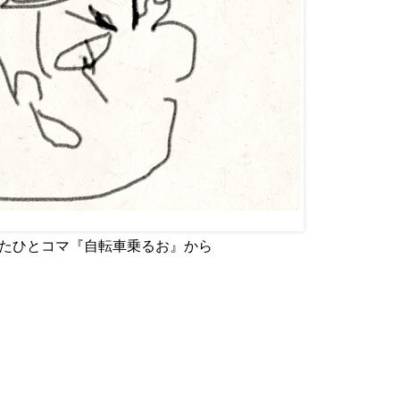
p で使用したひとコマ『自転車乗るお』から