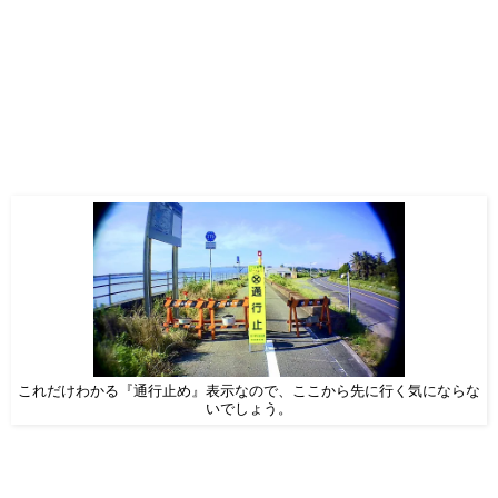
これだけわかる『通行止め』表示なので、ここから先に行く気にならな
いでしょう。