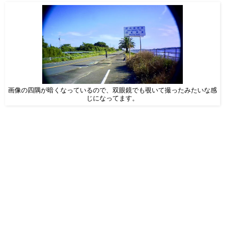
画像の四隅が暗くなっているので、双眼鏡でも覗いて撮ったみたいな感
じになってます。