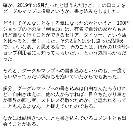
確か、2019年の5月だったと思うんだけど、この口コミを
グーグルマップに投稿というか、書き込みをしました。
どうしてそんなことをする気になったのかというと、100円
ショップのその店『What's』は、有名で自分の家からもさ
ほど難なく行くことができるセリア、ダイソー、という店
と比べると、安く、また、その2店とは少し違った品揃え
で、いいなあ、と思える店で、そのことは、ほかの100円シ
ョップ利用者にも知ってもらいたい、という気持ちからだ
った。
それと、グーグルマップへの書き込みというのも、一度く
らいやってみたい気持ちを抱いていたからでもあった。
多分、グーグルマップへの書き込みは自由なんだろうけれ
ど、自由さゆえに、他の人からすれば、目立ちたがり屋と
か業界の回し者、ストレス発散のためか、と思われるって
こともあるよなあ、と捉えていたのである。
なかには結構きついことを書き込んでいるコメントとも出
会うことがある。