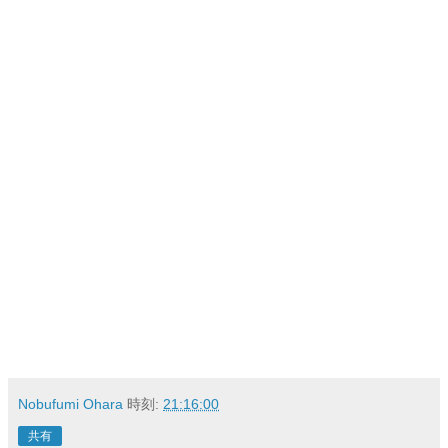
Nobufumi Ohara
時刻:
21:16:00
共有